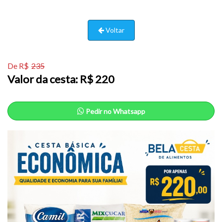
Voltar
De R$
235
Valor da cesta: R$ 220
Pedir no Whatsapp