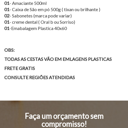
01
- Amaciante 500ml
01
- Caixa de São em pó 500g ( tixan ou brilhante )
02
- Sabonetes (marca pode variar)
01
- creme dental ( Oral b ou Sorriso)
01
-Emabalagem Plastica 40x60
OBS:
TODAS AS CESTAS VÃO EM EMLAGENS PLASTICAS
FRETE GRATIS
CONSULTE REGIÕES ATENDIDAS
Faça um orçamento sem
compromisso!